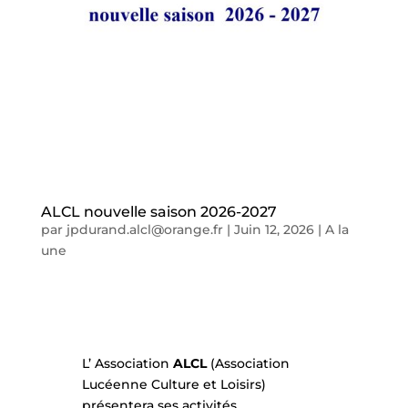
ALCL nouvelle saison 2026-2027
par
jpdurand.alcl@orange.fr
|
Juin 12, 2026
|
A la
une
L’ Association
ALCL
(Association
Lucéenne Culture et Loisirs)
présentera ses activités