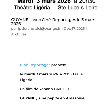
GUYANE , avec Ciné-Reportages le 3 mars
2026
par
jpdurand.alcl@orange.fr
|
Déc 17, 2025
|
Archives
Ciné-Reportages
propose
le
mardi 3 mars 2026
à 20h30 salle
Ligeria
un film de Yohann BRICHET
GUYANE , une pépite en Amazonie