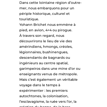
Dans cette lointaine région d’outre-
mer, nous embarquons pour un
périple historique, culturel et
touristique.
Yohann Brichet nous emmène à
pied, en avion, 4×4 ou pirogue.
À travers son regard, nous
découvrirons le lieu de vie des
amérindiens, hmongs, créoles,
légionnaires, bushinengues,
descendants de bagnards ou
ingénieurs au centre spatial,
garimpeiros dans une mine d’or ou
enseignants venus de métropole.
Mais c’est également un véritable
voyage dans le temps à
expérimenter : les premiers
autochtones, la colonisation,
l’esclavagisme, la ruée vers l’or, la
création du bagne, de la base