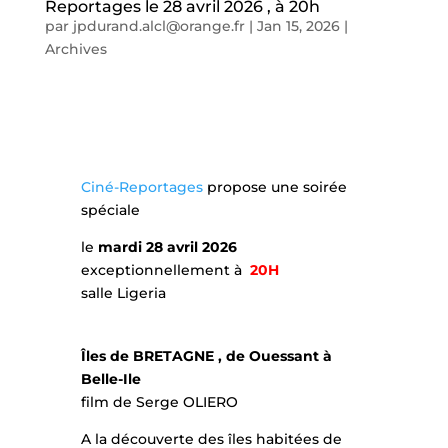
Reportages le 28 avril 2026 , à 20h
par
jpdurand.alcl@orange.fr
|
Jan 15, 2026
|
Archives
Ciné-Reportages
propose une soirée
spéciale
le
mardi 28 avril 2026
exceptionnellement à
20H
salle Ligeria
Îles de BRETAGNE , de Ouessant à
Belle-Ile
film de Serge OLIERO
A la découverte des îles habitées de